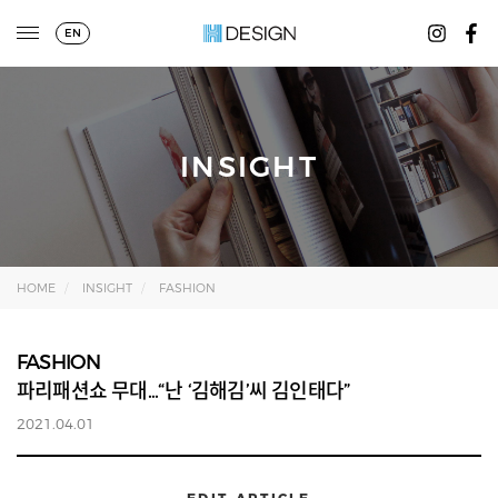
EN
INSIGHT
HOME
INSIGHT
FASHION
FASHION
파리패션쇼 무대...“난 ‘김해김’씨 김인태다”
2021.04.01