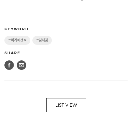
KEYWORD
#파리패션쇼
#김해김
SHARE
LIST VIEW