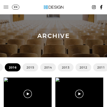
EN
ARCHIVE
2016
2015
2014
2013
2012
2011