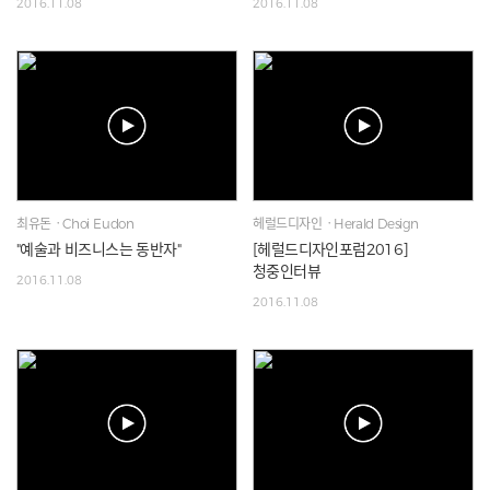
2016.11.08
2016.11.08
최유돈ㆍChoi Eudon
헤럴드디자인ㆍHerald Design
"예술과 비즈니스는 동반자"
[헤럴드디자인포럼2016]
청중인터뷰
2016.11.08
2016.11.08