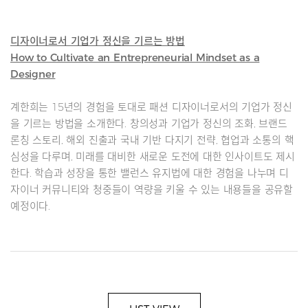
디자이너로서 기업가 정신을 기르는 방법
How to Cultivate an Entrepreneurial Mindset as a
Designer
계한희는 15년의 경험을 토대로 패션 디자이너로서의 기업가 정신
을 기르는 방법을 소개한다. 창의성과 기업가 정신의 조화, 브랜드
론칭 스토리, 해외 진출과 국내 기반 다지기 전략, 협업과 소통의 핵
심성을 다루며, 미래를 대비한 새로운 도전에 대한 인사이트도 제시
한다. 학습과 성장을 통한 밸런스 유지법에 대한 경험을 나누며 디
자이너 커뮤니티와 청중들이 역량을 키울 수 있는 내용들을 공유할
예정이다.