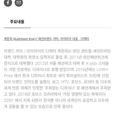
주요내용
계한희 (Kathleen Kye) / 패션브랜드 카이, 아이아이 대표 · 디렉터
브랜드 카이 / 아이아이의 디렉터 계한희는 런던 센트럴 세인트마틴
대학, 대학원의 최연소 입학자로 졸업 후, 2011년 런던패션위크에
정식으로 데뷔했다. 2012년 서울 패션위크 데뷔 후 K-pop 스타들
이 가장 선호하는 디자이너로 호평 받았으며, 2014년에는 LVMH
Prize 에서 한국 디자이너 최초로 세미 파이널리스트 30인에 선정
되어 브랜드 인지도를 높혔다. 보그, MTV, 포브스, 로이터 등 다수의
세계 언론 매체가 인정한 ‘주목받는 디자이너’ 로 패션계에서 주목받
고 있다. 2019년 포브스 코리아에서 ‘가장 영향력 있는 파워리더
2030’ 에서 지목 되면서 한국뿐 아니라 세계인이 공감하고 모두에
게 감동을 줄 수 있는 모습으로 진화 중이다.