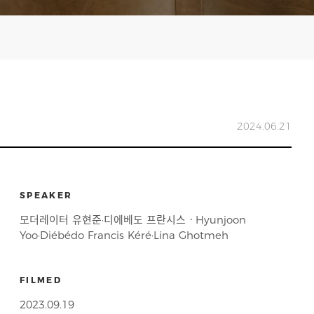
2024.06.21
SPEAKER
모더레이터 유현준·디에베도 프란시스ㆍHyunjoon
Yoo·Diébédo Francis Kéré·Lina Ghotmeh
FILMED
2023.09.19