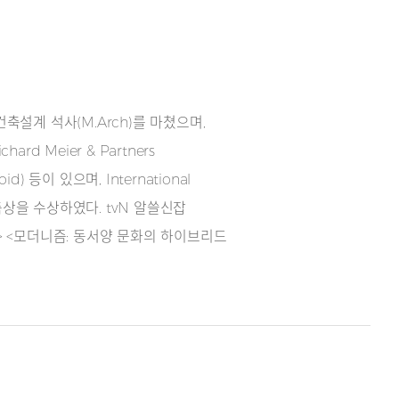
설계 석사(M.Arch)를 마쳤으며,
d Meier & Partners
 등이 있으며, International
외 건축상을 수상하였다. tvN 알쓸신잡
가> <모더니즘: 동서양 문화의 하이브리드