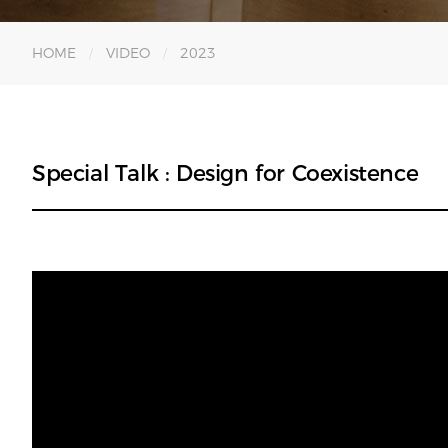
HOME
VIDEO
2023
Special Talk : Design for Coexistence