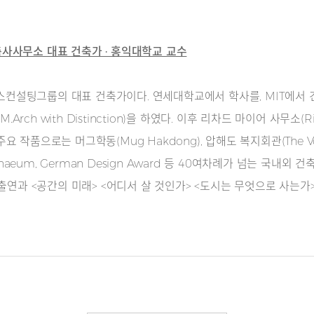
준건축사사무소 대표 건축가 · 홍익대학교 교수
설팅그룹의 대표 건축가이다. 연세대학교에서 학사를, MIT에서 건축
 with Distinction)을 하였다. 이후 리차드 마이어 사무소(Richar
주요 작품으로는 머그학동(Mug Hakdong), 압해도 복지회관(The Void)
 Athenaeum, German Design Award 등 40여차례가 넘는 국내
 출연과 <공간의 미래> <어디서 살 것인가> <도시는 무엇으로 사는