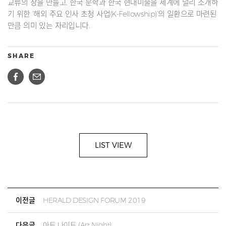
교류의 장을 만들고, 한국 문학과 한국 현대미술을 세계에 널리 소개하
기 위한 ‘해외 주요 인사 초청 사업(K-Fellowship)’의 일환으로 마련된
만큼 의미 있는 자리입니다.
SHARE
LIST VIEW
이전글
HERALD DESIGN FORUM 2019
다음글
아트 나이트 (Art Night)