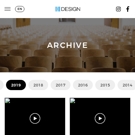
EN
ARCHIVE
2019
2018
2017
2016
2015
2014