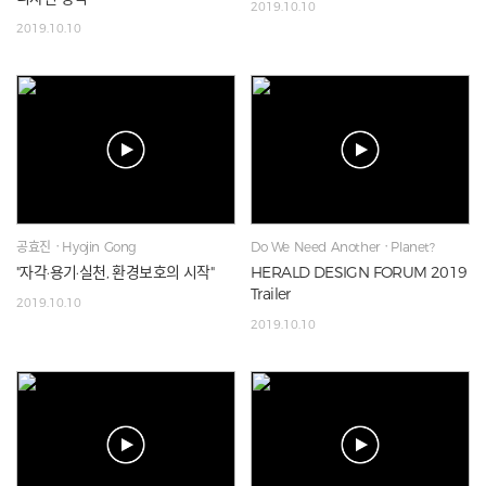
2019.10.10
2019.10.10
공효진ㆍHyojin Gong
Do We Need AnotherㆍPlanet?
"자각·용기·실천, 환경보호의 시작"
HERALD DESIGN FORUM 2019
Trailer
2019.10.10
2019.10.10