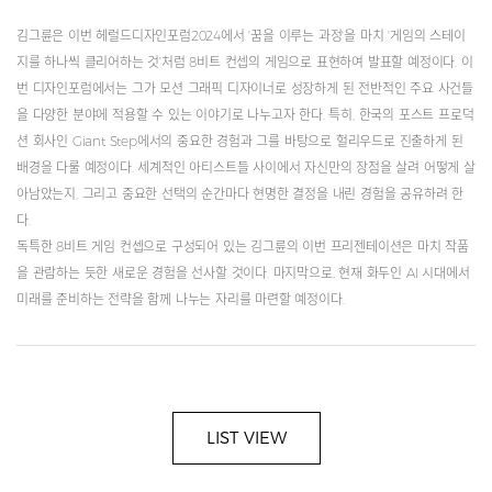
김그륜은 이번 헤럴드디자인포럼2024에서 '꿈을 이루는 과정'을 마치 '게임의 스테이
지를 하나씩 클리어하는 것'처럼 8비트 컨셉의 게임으로 표현하여 발표할 예정이다. 이
번 디자인포럼에서는 그가 모션 그래픽 디자이너로 성장하게 된 전반적인 주요 사건들
을 다양한 분야에 적용할 수 있는 이야기로 나누고자 한다. 특히, 한국의 포스트 프로덕
션 회사인 Giant Step에서의 중요한 경험과 그를 바탕으로 헐리우드로 진출하게 된
배경을 다룰 예정이다. 세계적인 아티스트들 사이에서 자신만의 장점을 살려 어떻게 살
아남았는지, 그리고 중요한 선택의 순간마다 현명한 결정을 내린 경험을 공유하려 한
다.
독특한 8비트 게임 컨셉으로 구성되어 있는 김그륜의 이번 프리젠테이션은 마치 작품
을 관람하는 듯한 새로운 경험을 선사할 것이다. 마지막으로, 현재 화두인 AI 시대에서
미래를 준비하는 전략을 함께 나누는 자리를 마련할 예정이다.
LIST VIEW