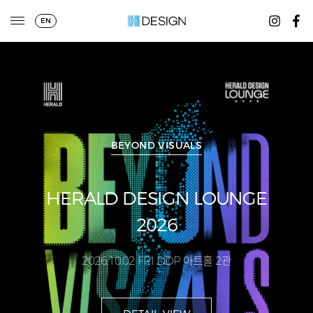
EN
BEYOND VISUALS
 DESIGN LOUNGE
2026
2026.10.02 FRI DDP 아트홀 2관