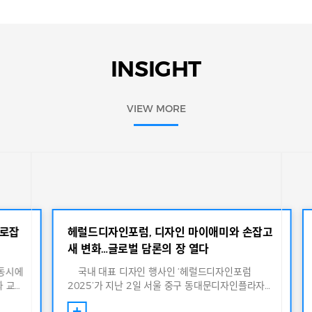
INSIGHT
VIEW MORE
사로잡
헤럴드디자인포럼, 디자인 마이애미와 손잡고
새 변화…글로벌 담론의 장 열다
동시에
국내 대표 디자인 행사인 ‘헤럴드디자인포럼
화 교류
2025’가 지난 2일 서울 중구 동대문디자인플라자
마이애미
(DDP) 디자인랩 잔디사랑방에서 개최됐다. 올해 헤