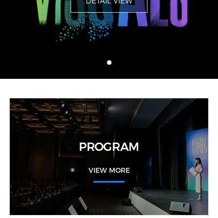
DETAIL VIEW
DETAIL VIEW
DETAIL VIEW
PROGRAM
VIEW MORE