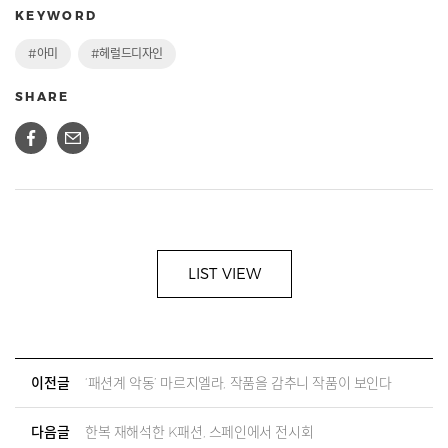
KEYWORD
#아미
#헤럴드디자인
SHARE
LIST VIEW
이전글
‘패션계 악동’ 마르지엘라, 작품을 감추니 작품이 보인다
다음글
한복 재해석한 K패션, 스페인에서 전시회