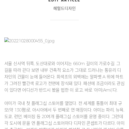
EDIT ARTICLE
헤럴드디자인
서울 신사역 뒤쪽, 도산대로와 이어지는 660m 길이의 가로수길. 그
길을 따라 걷다 보면 내부 건축적 요소가 그대로 드러나는 통유리 디
자인의 건물이 눈에 들어온다. 회색조의 외벽에는 알파벳 A 위에 하트
가 그려진 빨간색 로고가 전면에 장식돼 있다. 패션에 조금이라도 관심
이 있다면 어디선가 반드시 봤을 법한 이 로고, 바로 ‘아미(Ami)’다.
아미가 국내 첫 플래그십 스토어를 열었다. 전 세계를 통틀어 최대 규
모(약 130평)로, 아시아에서 두 번째로 연 매장이다. 아미는 파리, 뉴욕,
도쿄, 런던, 베이징 등 20여개 플래그십 스토어를 운영 중이다. 그런데
각 도시에 문을 연 플래그십 스토어마다 디자인 콘셉트가 다르다. 아미