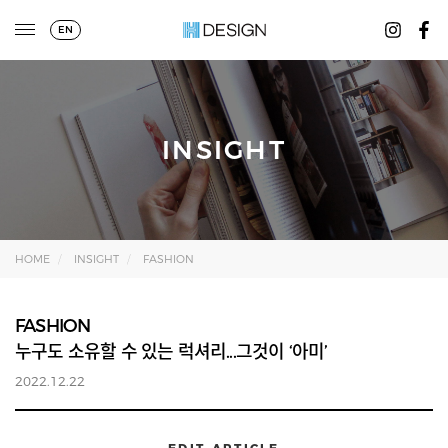
EN
INSIGHT
HOME
INSIGHT
FASHION
FASHION
누구도 소유할 수 있는 럭셔리...그것이 ‘아미’
2022.12.22