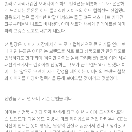
셀러로 자리매김한 오버사이즈 하트 컬렉션을 비롯해 로고가 은은하
게 드러나는 톤온톤 하트, 클래식한 사이즈의 하트 컬렉션도 진열됐다.
활용도가 높은 클래식한 반팔 티셔츠는 물론 코튼 셔츠, 니트 카디건,
크루넥·터틀넥 니트도 비치됐다. 아미 하트가 새롭게 업데이트된 아미
파리 프랑스 로고도 새롭게 내놨다.
전 팀장은 “아미가 시장에서 하트 로고 컬렉션으로 큰 인기를 얻다 보
니 어떤 분들은 아미라는 브랜드를 하트 로고 상품으로만 한정적으로
인식하기도 한다”라며 “하지만 아미는 올해 파리패션위크에 이어 서울
패션위크에서도 런웨이를 진행하는 규모가 큰 브랜드”라고 말했다. 이
어 그는 “앞으로 ‘프렌치 시크’ 감성을 제안하는 아미만의 브랜드 철학
과 이미지를 다양한 컬렉션을 통해 보여드릴 것”이라고 덧붙였다.
신명품 시대 연 아미, 기존 문법을 깨다
아미는 신명품 시장과 함께 탄생해 최근 수 년 사이에 급성장한 프랑
스 브랜드다. 디올 옴므, 지방시, 마크 제이콥스를 거친 마티우시 CD는
자신이 만드는 옷이 평범한 남성의 현실과 동떨어져 있다고 생각했고