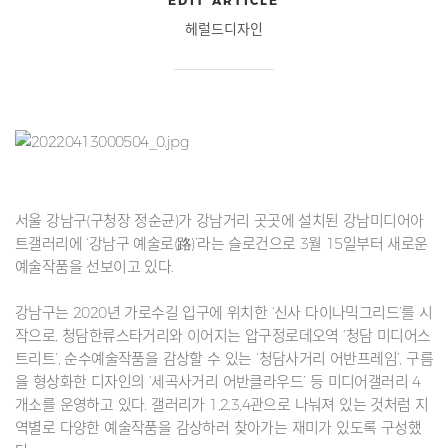
EDIT ARTICLE
헤럴드디자인
서울 강남구(구청장 정순균)가 강남거리 곳곳에 설치된 강남미디어아
트갤러리에 ‘강남구 예술로(路)’라는 슬로건으로 3월 15일부터 새로운
예술작품을 선보이고 있다.
강남구는 2020년 가로수길 입구에 위치한 ‘신사 다이나믹그리드’를 시
작으로, 청담한류스타거리와 이어지는 압구정로데오역 ‘청담 미디어스
트리트’, 순수예술작품을 감상할 수 있는 ‘청담사거리 어반프레임’, 구름
을 형상화한 디자인의 ‘세곡사거리 어반클라우드’ 등 미디어갤러리 4
개소를 운영하고 있다. 갤러리가 1,2,3,4관으로 나눠져 있는 것처럼 지
역별로 다양한 예술작품을 감상하러 찾아가는 재미가 있도록 구성했