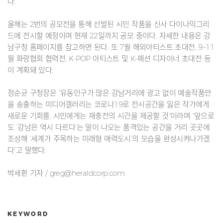
다.
올해는 2번의 공모전을 통해 선발된 시민 작품을 신사 다이나믹그리
드에 전시할 예정이며 현재 22일까지 공모 중이다. 자세한 내용은 강
남구청 홈페이지를 참고하면 된다. 또 7월 해외아티스트 초대전, 9~11
월 화랑협회 협력전, K-POP 아티스트 및 K-패션 디자이너 초대전 등
이 계획돼 있다.
정순균 구청장은 “유동인구가 많은 강남거리에 광고 없이 예술작품만
을 송출하는 미디어갤러리는 코로나19로 전시공간을 잃은 작가에게
새로운 기회를, 시민에게는 재충전의 시간을 제공할 것”이라며 “앞으로
도 ‘강남은 역시 다르다’는 말이 나오는 품격있는 공간을 거리 곳곳에
조성해 ‘세계가 주목하는 미래형 매력도시’의 모습을 완성시켜나가겠
다”고 말했다.
박세환 기자 / greg@heraldcorp.com
KEYWORD