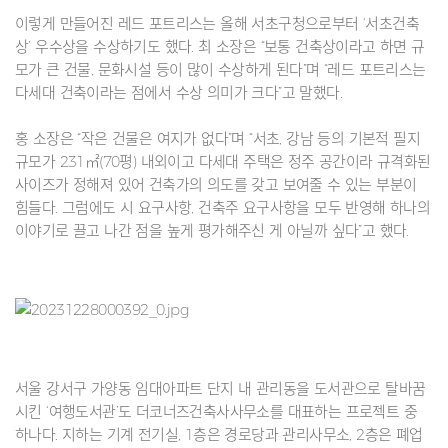
이렇게 만들어진 레드 포트리스는 올해 서초구청으로부터 ‘서초건축
상’ 우수상을 수상하기도 했다. 최 소장은 “보통 건축상이라고 하면 규
모가 큰 건물, 문화시설 등이 많이 수상하게 된다”며 “레드 포트리스는
다세대 건축이라는 점에서 수상 의미가 크다”고 말했다.
홍 소장은 “작은 건물은 여지가 없다”며 “서초, 강남 등의 기본적 필지
규모가 231㎡(70평) 내외이고 다세대 주택은 정주 공간이라 규격화된
사이즈가 정해져 있어 건축가의 의도를 갖고 보여줄 수 있는 부분이
힘들다. 그럼에도 시 요구사항, 건축주 요구사항을 모두 반영해 하나의
이야기로 끌고 나간 점을 높게 평가해주신 게 아닐까 싶다”고 했다.
서울 강서구 가양동 임대아파트 단지 내 관리동을 도서관으로 탈바꿈
시킨 ‘여행도서관’도 더코너즈건축사사무소를 대표하는 프로젝트 중
하나다. 지하는 기계 전기실, 1층은 경로당과 관리사무소, 2층은 폐업