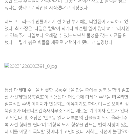
듯한 노후 주택들이 가득하다”며 “그곳에 저희가 새로운 활력을 넣고
싶다는 생각으로 작업을 시작했다”고 회상했다.
레드 포트리스가 만들어지기 전 해당 부지에는 타일집이 자리하고 있
었다. 최 소장은 “타일은 탈락이 되거나 훼손될 일이 많다”며 “그래서인
지 건축주가 타일보다 오래갈 수 있는 단단한 물성을 갖는 재료를 원
했다. 그렇게 붉은 벽돌을 재료로 선택하게 됐다”고 설명했다.
통상 다세대 주택을 비롯한 공동주택을 만들 때에는 정북 방향의 일조
권 사선제한(정북일조)이 적용된다. 머릿속에 다세대 주택을 떠올리면
일률적인 주택 이미지가 연상되는 이유이기도 하다. 이들은 오히려 정
북일조가 더코너즈건축사사무소에게는 새로운 기회이자 힌트가 됐다
고 말한다. 홍 소장은 “반포동 일대 대부분의 건물들이 위로 올라갈수
록 사선 형태를 띤다”며 “기형적 도시 형상을 만드는 법적 사항이 있는
데 이를 어떻게 극복할 것이냐가 고민이었다. 저희는 사선이 불필요하