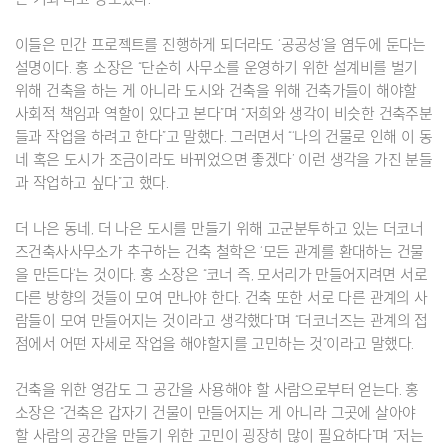
이들은 민간 프로젝트를 진행하게 되더라도 ‘공공성’을 염두에 둔다는
설명이다. 홍 소장은 “단순히 사무소를 운영하기 위한 설계비를 벌기
위해 건축을 하는 게 아니라 도시와 건축을 위해 건축가들이 해야할
사회적 책임과 역할이 있다고 본다”며 “저희와 생각이 비슷한 건축주분
들과 작업을 하려고 한다”고 말했다. 그러면서 “‘나의 건물로 인해 이 동
네 혹은 도시가 조금이라도 바뀌었으면 좋겠다’ 이런 생각을 가진 분들
과 작업하고 싶다”고 했다.
더 나은 동네, 더 나은 도시를 만들기 위해 고군분투하고 있는 더코너
즈건축사사무소가 추구하는 건축 철학은 ‘모든 관계를 환대하는 건물
을 만든다’는 것이다. 홍 소장은 “코너 즉, 모서리가 만들어지려면 서로
다른 방향의 것들이 모여 만나야 한다. 건축 또한 서로 다른 관계의 사
람들이 모여 만들어지는 것이라고 생각했다”며 “더코너즈는 관계의 접
점에서 어떤 자세로 작업을 해야할지를 고민하는 것”이라고 말했다.
건축을 위한 영감도 그 공간을 사용해야 할 사람으로부터 얻는다. 홍
소장은 “건축은 갑자기 건물이 만들어지는 게 아니라 그곳에 살아야
할 사람의 공간을 만들기 위한 고민이 굉장히 많이 필요하다”며 “저는