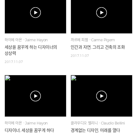
하이메 아욘ㆍJaime Hayon
까르메 피젬ㆍCarme Pigem
세상을 꿈꾸게 하는 디자이너의
인간과 자연, 그리고 건축의 조화
상상력
2017.11.07
2017.11.07
하이메 아욘ㆍJaime Hayon
클라우디오 벨리니ㆍClaudio Bellini
디자이너, 세상을 꿈꾸게 하다
경계없는 디자인, 미래를 열다