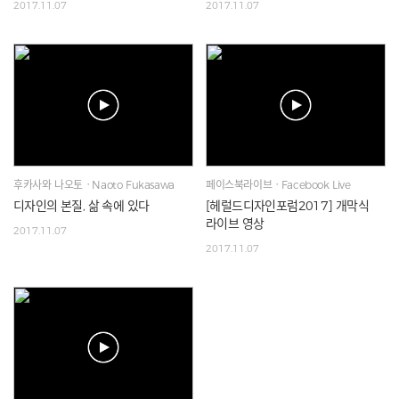
2017.11.07
2017.11.07
후카사와 나오토ㆍNaoto Fukasawa
페이스북라이브ㆍFacebook Live
디자인의 본질, 삶 속에 있다
[헤럴드디자인포럼2017] 개막식
라이브 영상
2017.11.07
2017.11.07