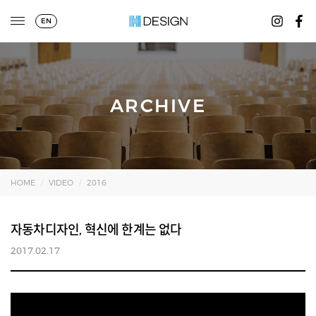
EN
ARCHIVE
HOME
VIDEO
2016
자동차디자인, 혁신에 한계는 없다
2017.02.17