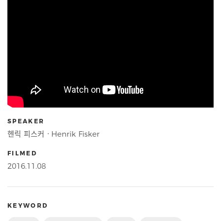
SPEAKER
헨릭 피스커ㆍHenrik Fisker
FILMED
2016.11.08
KEYWORD