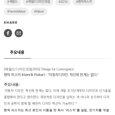
#헤럴드
#헤럴드디자인포럼
#2016
#헨릭피스커
#henrikfisker
#fiskeri
SHARE
주요내용
[헤럴드디자인포럼2016] 'Design for Convergence'
헨릭 피스커 (Henrik Fisker) - "
자동차디자인, 혁신에 한계는 없다."
주요내용:
"
자동차 디자인, 혁신에 한계는 없다.
이제 개발 초기단계부터 디자인과 신기술을
결합해야 한다고 생각한다. 화장하듯 디자인을 입히는 게 아니라 초기부터 디자
인과 공학이 함께 할 때만이 디자인 혁신이 가능하다.
"
헨릭 피스커는 최근 본인의 이름을 딴 회사 ‘피스커’를 설립, 전기차를 개발