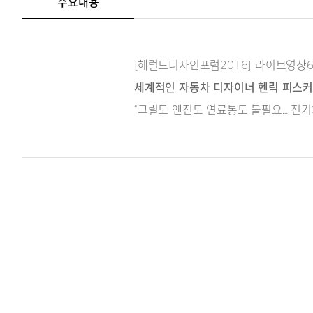
주요내용
[헤럴드디자인포럼2016] 라이브영상
세계적인 자동차 디자이너 헨릭 피스
“그릴도 엔진도 연료통도 불필요… 전기