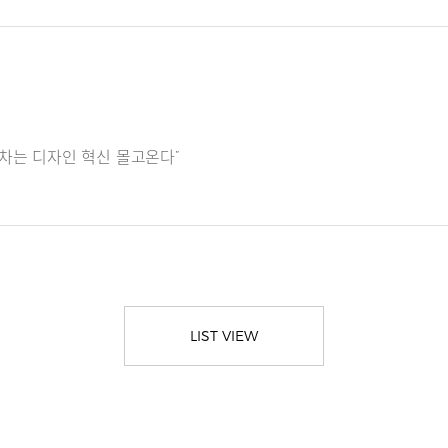
6
커
차는 디자인 혁신 몰고온다”
LIST VIEW