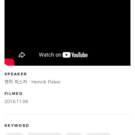
SPEAKER
헨릭 피스커ㆍHenrik Fisker
FILMED
2016.11.08
KEYWORD