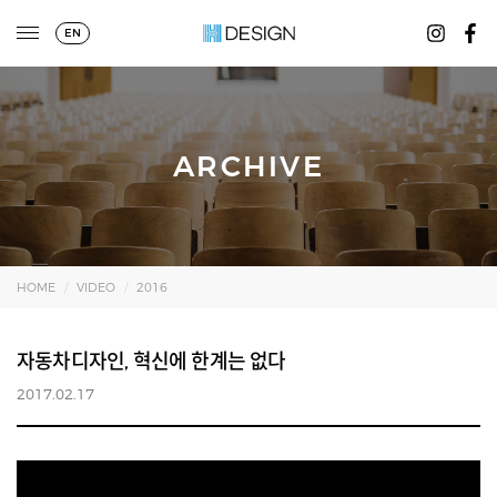
EN
ARCHIVE
HOME
VIDEO
2016
자동차디자인, 혁신에 한계는 없다
2017.02.17