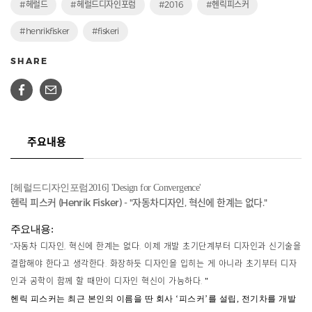
#헤럴드
#헤럴드디자인포럼
#2016
#헨릭피스커
#henrikfisker
#fiskeri
SHARE
주요내용
[헤럴드디자인포럼2016] 'Design for Convergence'
헨릭 피스커 (Henrik Fisker) - "
자동차디자인, 혁신에 한계는 없다."
주요내용:
"
자동차 디자인, 혁신에 한계는 없다.
이제 개발 초기단계부터 디자인과 신기술을
결합해야 한다고 생각한다. 화장하듯 디자인을 입히는 게 아니라 초기부터 디자
인과 공학이 함께 할 때만이 디자인 혁신이 가능하다.
"
헨릭 피스커는 최근 본인의 이름을 딴 회사 ‘피스커’를 설립, 전기차를 개발