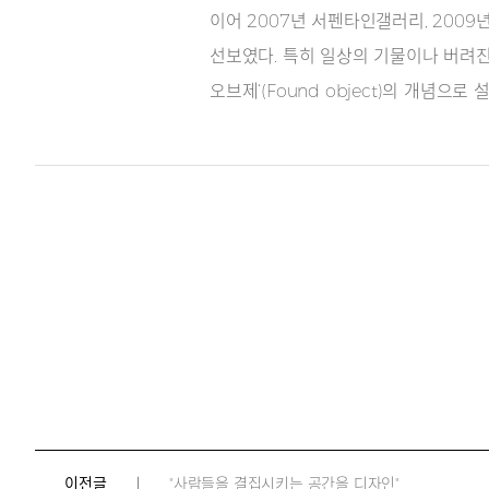
이어 2007년 서펜타인갤러리, 2009년 밀
선보였다. 특히 일상의 기물이나 버려진 
오브제‘(Found object)의 개념
이전글
"사람들을 결집시키는 공간을 디자인"