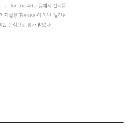
r for the Arts) 등에서 전시를
활용‘(Re-use)이 아닌 ‘발견된
탈피한 실험으로 평가 받았다.