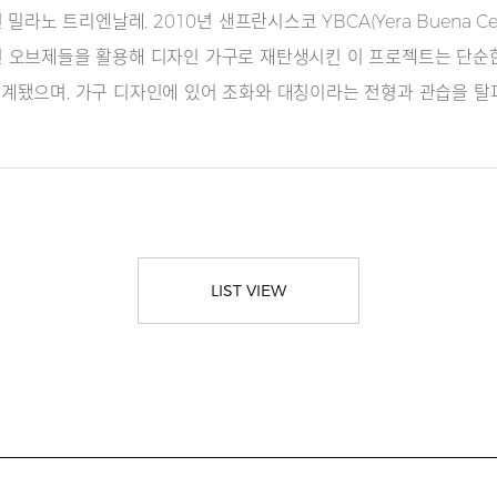
라노 트리엔날레, 2010년 샌프란시스코 YBCA(Yera Buena Cente
오브제들을 활용해 디자인 가구로 재탄생시킨 이 프로젝트는 단순한 ‘재
으로 설계됐으며, 가구 디자인에 있어 조화와 대칭이라는 전형과 관습을 
LIST VIEW