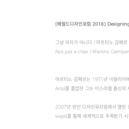
[헤럴드디자인포럼 2018] Designing 
그냥 의자가 아니다 / 마르티노 감페르
Not just a chair / Martino Gamper
마르티노 감페르는 1971년 이탈리아에서
Arts)를 졸업한 그는 이스라엘 출신
2007년 런던 디자인뮤지엄에서 열린 전시 ‘
ways)를 통해 세계적으로 주목받기 시