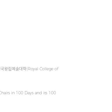
예술대학(Royal College of
in 100 Days and its 100