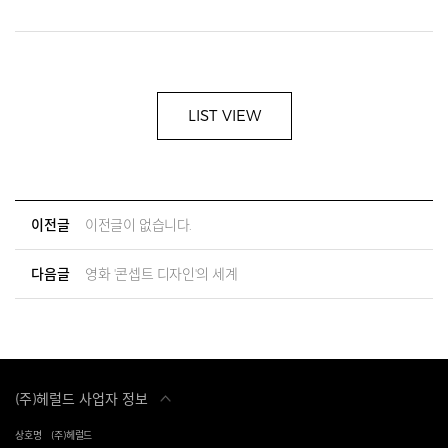
LIST VIEW
이전글
이전글이 없습니다.
다음글
영화 '콘셉트 디자인'의 세계
(주)헤럴드 사업자 정보
상호명
(주)헤럴드