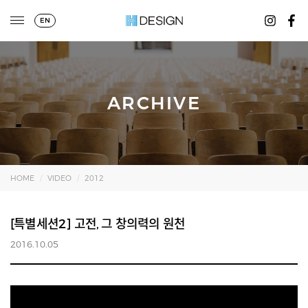
EN
ARCHIVE
HOME
VIDEO
2012
[특별세션2] 고전, 그 창의력의 원천
2016.10.05