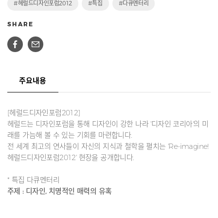
#헤럴드디자인포럼2012
#특집
#다큐멘터리
SHARE
주요내용
[헤럴드디자인포럼2012]
헤럴드는 디자인포럼을 통해 디자인이 강한 나라 '디자인 코리아'의 미
래를 가늠해 볼 수 있는 기회를 마련합니다.
전 세계 최고의 연사들이 자신의 지식과 철학을 펼치는 'Re-imagine!
헤럴드디자인포럼2012' 현장을 공개합니다.
* 특집 다큐멘터리
주제 : 디자인, 치명적인 매력의 유혹