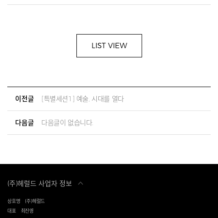
LIST VIEW
이전글
[특별세션1] 예술, 시대를 열다
다음글
다음글이 없습니다.
(주)헤럴드 사업자 정보
상호명
(주)헤럴드
대표
최진영