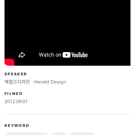
SPEAKER
헤럴드디자인ㆍHerald Design
FILMED
2012.09.01
KEYWORD