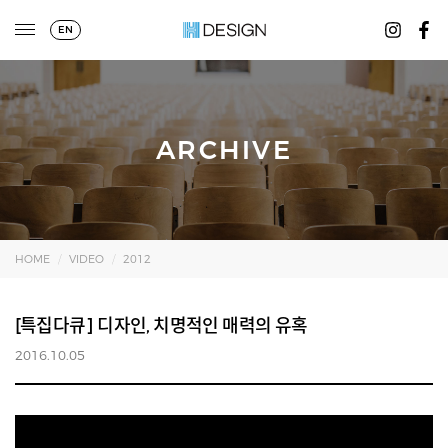
EN
ARCHIVE
HOME
VIDEO
2012
[특집다큐] 디자인, 치명적인 매력의 유혹
2016.10.05