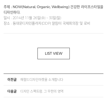
주제 : NOW(Natural, Organic, Wellbeing) 건강한 라이프스타일을
디자인하다.
일시 : 2014년 11월 26일(수) ~ 30일(일)
장소 : 동대문디자인플라자(DDP) 알림터 국제회의장 및 로비
LIST VIEW
이전글
헤럴드디자인마켓을 소개합니다
다음글
디자인 스펙트럼, 그 무한의 영역