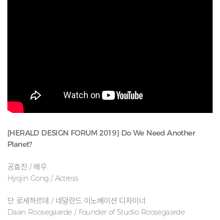
[HERALD DESIGN FORUM 2019] Do We Need Another
Planet?
공효진 / 배우
Hyojin Gong / Actress
단 로세하르데 / 네덜란드 이노베이션 디자이너
Daan Roosegaarde / Founder of Studio Roosegaarde