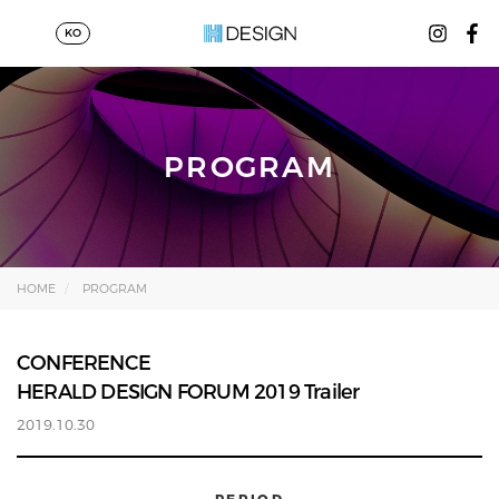
KO
PROGRAM
HOME
PROGRAM
CONFERENCE
HERALD DESIGN FORUM 2019 Trailer
2019.10.30