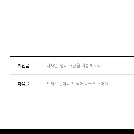
이전글
디자인, 널리 사람을 이롭게 하다
다음글
오래된 것에서 '반짝거림'을 발견하다