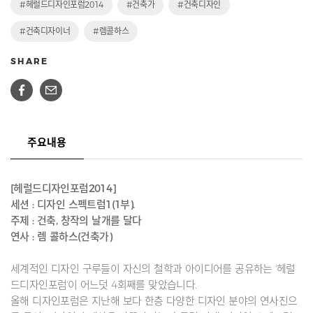
#헤럴드디자인포럼2014
#건축가
#건축디자인
#건축디자이너
#렘콜하스
SHARE
주요내용
[헤럴드디자인포럼2014]
세션 : 디자인 스펙트럼1(1부).
주제 : 건축, 창작의 날개를 달다
연사 : 렘 콜하스(건축가)
세계적인 디자인 구루들이 자신의 철학과 아이디어를 공유하는 '헤럴
드디자인포럼'이 어느덧 4회째를 맞았습니다.
올해 디자인포럼은 지난해 보다 한층 다양한 디자인 분야의 연사진으