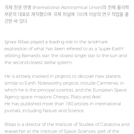
국제 천문 연맹 (International Astronomical Union)의 천체 물리학
부문의 대표로 재직했으며, 국제 저널에 180개 이상의 연구 작업을 출
간한 바 있다.
Ignasi Ribas played a leading role in the landmark
exploration of what has been referred to as a “super-Earth”
orbiting Barnard’s star, the closest single star to the sun and
the second-closest stellar system.
He is actively involved in projects to discover new planets
similar to Earth. Noteworthy projects include Carmenes, in
which he is the principal scientist, and the European Space
Agency space missions Cheops, Plato and Ariel.
He has published more than 180 articles in international
journals, including Nature and Science.
Ribas is a director of the Institute of Studies of Catalonia and
researcher at the Institute of Space Sciences, part of the