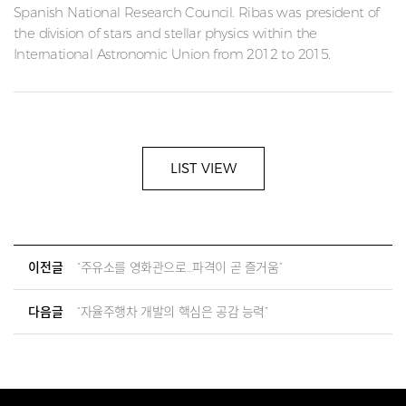
Spanish National Research Council. Ribas was president of
the division of stars and stellar physics within the
International Astronomic Union from 2012 to 2015.
LIST VIEW
이전글
“주유소를 영화관으로…파격이 곧 즐거움”
다음글
“자율주행차 개발의 핵심은 공감 능력”