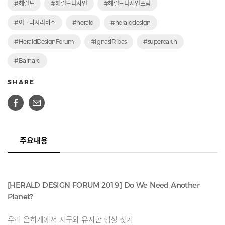
#헤럴드
#헤럴드디자인
#헤럴드디자인포럼
#이그나시리바스
#herald
#heralddesign
#HeraldDesignForum
#IgnasiRibas
#superearth
#Barnard
SHARE
주요내용
[HERALD DESIGN FORUM 2019] Do We Need Another
Planet?
우리 은하계에서 지구와 유사한 행성 찾기