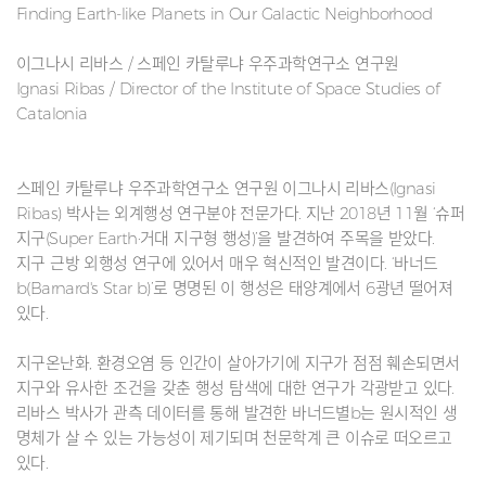
Finding Earth-like Planets in Our Galactic Neighborhood
이그나시 리바스 / 스페인 카탈루냐 우주과학연구소 연구원
Ignasi Ribas / Director of the Institute of Space Studies of
Catalonia
스페인 카탈루냐 우주과학연구소 연구원 이그나시 리바스(Ignasi
Ribas) 박사는 외계행성 연구분야 전문가다. 지난 2018년 11월 ‘슈퍼
지구(Super Earth·거대 지구형 행성)’을 발견하여 주목을 받았다.
지구 근방 외행성 연구에 있어서 매우 혁신적인 발견이다. ‘바너드
b(Barnard's Star b)’로 명명된 이 행성은 태양계에서 6광년 떨어져
있다.
지구온난화, 환경오염 등 인간이 살아가기에 지구가 점점 훼손되면서
지구와 유사한 조건을 갖춘 행성 탐색에 대한 연구가 각광받고 있다.
리바스 박사가 관측 데이터를 통해 발견한 바너드별b는 원시적인 생
명체가 살 수 있는 가능성이 제기되며 천문학계 큰 이슈로 떠오르고
있다.