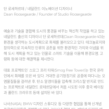
단 로세하르데 / 네덜란드 이노베이션 디자이너
Daan Roosegaarde / Founder of Studio Roosegaarde
예술과 기술을 결합해 도시의 풍경을 바꾸는 혁신적 작업을 하고 있는
네덜란드 출신의 디자이너 단 로세하르데(Daan Roosegaarde·40)는
환경을 생각하는 도시계획으로 화제를 불러모으고 있다. 테크놀로지와
창의력으로 지속적인 인류의 공존을 위한 환경적인 가치와 이념을 위
해 도시 계획을 하고 있는 인물로 스마트 기술을 이용해 환경오염, 고
령화 등에 대한 해결책을 제시한다.
대표 프로젝트인 ‘스모그 프리 타워(Smog Free Tower)’는 한국 온라
인에서 화제를 모은 바 있다. 거대한 공기청정기로 공중에 떠다니는 오
염물질들을 걸러낸 후, 탄소 알갱이들을 압축해 크리스탈 반지로 만드
는 프로젝트로 네덜란드 로테르담에서 처음 시도된 이후 중국 베이징
과 폴란드 크라우프 등에 설치된 바 있다.
나사(NASA), BMW 디자인 스튜디오 등 다양한 협업을 통해 신개념