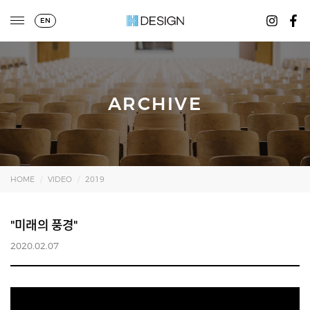
EN
ARCHIVE
HOME
VIDEO
2019
"미래의 풍경"
2020.02.07