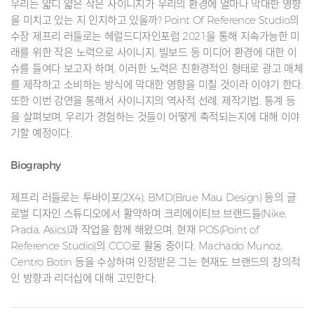
우리는 얇디 얇은 작은 사이니지가 우리의 환경에 얼마나 막대한 영향
을 미치고 있는 지 인지하고 있을까? Point Of Reference Studio의
수장 제프리 러들로는 헤럴드디자인포럼 2021을 통해 지속가능한 미
래를 위한 작은 노력으로 사이니지, 빌보드 등 미디어 환경에 대한 이
슈를 들여다 보고자 하며, 이러한 노력은 친환경적인 형태로 광고 매체
를 제작하고 소비하는 방식에 막대한 영향을 미칠 것이라 이야기 한다.
또한 이번 강연을 통해서 사이니지의 역사적 선례, 제작기법, 통계 등
을 살펴보며, 우리가 경험하는 것들이 어떻게 축적되는지에 대해 이야
기할 예정이다.
Biography
제프리 러들로는 투바이포(2X4), BMD(Brue Mau Design) 등의 글
로벌 디자인 스튜디오에서 활약하며 크리에이티브 브랜드들(Nike,
Prada, Asics)과 작업을 함께 해왔으며, 현재 POS(Point of
Reference Studio)의 CCO로 활동 중이다. Machado Munoz,
Centro Botin 등을 수상하며 인정받은 그는 현재도 브랜드의 창의적
인 방향과 리더십에 대해 고민한다.