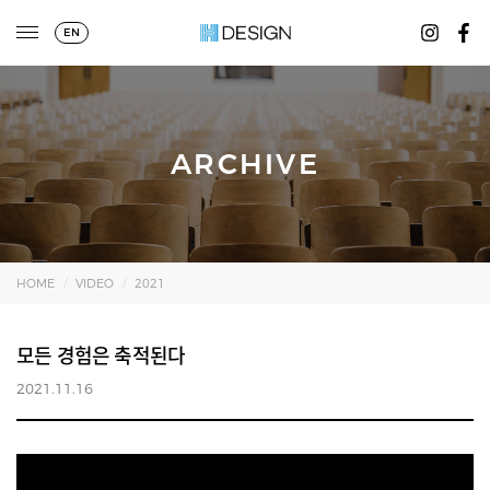
EN
ARCHIVE
HOME
VIDEO
2021
모든 경험은 축적된다
2021.11.16