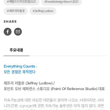
#헤럴드디자인포럼2021
#heralddesignforum2021
#제프리러들로
#JeffreyLudlow
SHARE
주요내용
Everything Counts :
모든 경험은 축적된다
제프리 러들로 (Jeffrey Ludlow) /
포인트 오브 레퍼런스 스튜디오 (Point Of Reference Studio) 대표
지속가능성에 대한 야심찬 대안들이 쏟아져 나오는 시대이지만, 사이
니지(간판, signage)에 관한 지속가능 솔루션은 아직 많지 않다. 과연