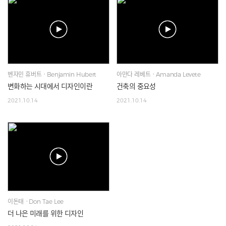
벤자민 휴버트ㆍBenjamin Hubert
아만다 레베트ㆍAmanda Levete
변화하는 시대에서 디자인이란
건축의 중요성
2021.10.14
2021.10.14
이돈태ㆍDon Tae Lee
더 나은 미래를 위한 디자인