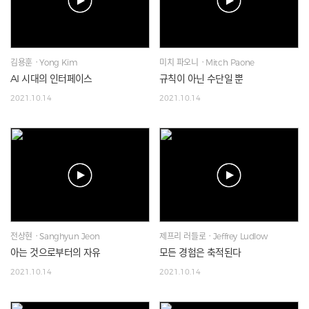
김용훈ㆍYong Kim
미치 파오니ㆍMitch Paone
AI 시대의 인터페이스
규칙이 아닌 수단일 뿐
2021.10.14
2021.10.14
전상현ㆍSanghyun Jeon
제프리 러들로ㆍJeffrey Ludlow
아는 것으로부터의 자유
모든 경험은 축적된다
2021.10.14
2021.10.14