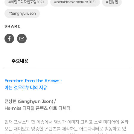
#헤럴드디자인포럼2021
#heralddesignforum2021
#전상현
#SanghyunJeon
SHARE
주요내용
Freedom from the Known :
아는 것으로부터의 자유
전상현 (Sanghyun Jeon) /
Hermès 디지털 콘텐츠 아트 디렉터
현재 프랑스의 한 메종에서 영상과 이미지 그리고 소셜 미디어에 올라
오는 재미있고 엉뚱한 콘텐츠를 제작하는 아트디렉터로 활동하고 있