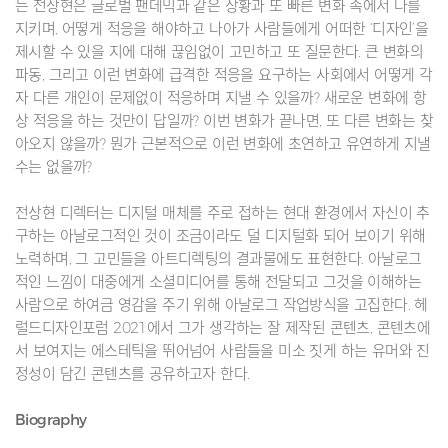
는 전상현은 글로벌 팬데믹과 같은 상황과 또 빠른 변화 속에서 나를
지키며, 어떻게 적응을 해야하고 나아가 사람들에게 어떠한 ‘디자인’을
제시할 수 있을 지에 대해 끊임없이 고민하고 또 질문한다. 큰 변화의
파동, 그리고 이런 변화에 급격한 적응을 요구하는 사회에서 어떻게 각
자 다른 개인이 문제없이 적응하며 지낼 수 있을까? 새로운 변화에 항
상 적응을 하는 것만이 답일까? 이번 변화가 끝나면, 또 다른 변화는 찾
아오지 않을까? 뭔가 근본적으로 이런 변화에 초연하고 유연하게 지낼
수는 없을까?
전상현 디렉터는 디지털 매체를 주로 접하는 현대 환경에서 자신이 추
구하는 아날로그적인 것이 조금이라도 덜 디지털화 되어 보이기 위해
노력하며, 그 고민들을 아트디렉팅의 결과물에도 표현한다. 아날로그
적인 느낌이 대중에게 소셜미디어를 통해 전달되고 그것을 이해하는
사람으로 하여금 영감을 주기 위해 아날로그 작업방식을 고집한다. 헤
럴드디자인포럼 2021에서 그가 생각하는 잘 제작된 콘텐츠, 콘텐츠에
서 보여지는 에스테틱을 뛰어넘어 사람들을 미소 짓게 하는 유머와 진
정성이 담긴 콘텐츠를 공유하고자 한다.
Biography