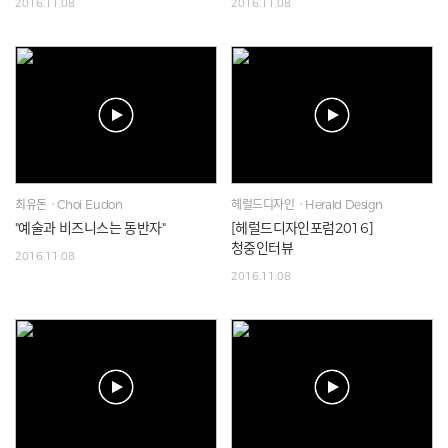
2016.11.08
2016.11.08
최유돈ㆍChoi Eudon
헤럴드디자인ㆍHerald Design
"예술과 비즈니스는 동반자"
[헤럴드디자인포럼2016]
청중인터뷰
2016.11.08
2016.11.08