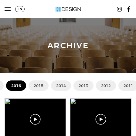
EN
ARCHIVE
2016
2015
2014
2013
2012
2011