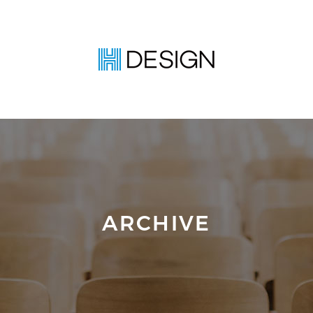
ARCHIVE