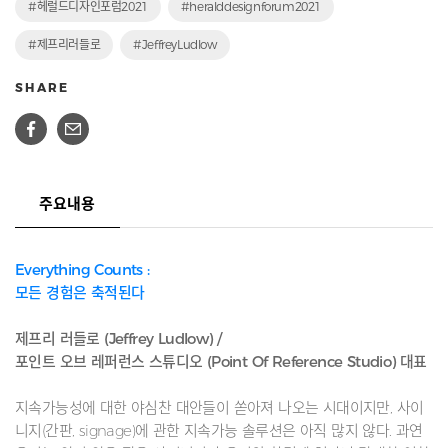
#헤럴드디자인포럼2021
#heralddesignforum2021
#제프리러들로
#JeffreyLudlow
SHARE
주요내용
Everything Counts :
모든 경험은 축적된다
제프리 러들로 (Jeffrey Ludlow) /
포인트 오브 레퍼런스 스튜디오 (Point Of Reference Studio) 대표
지속가능성에 대한 야심찬 대안들이 쏟아져 나오는 시대이지만, 사이
니지(간판, signage)에 관한 지속가능 솔루션은 아직 많지 않다. 과연