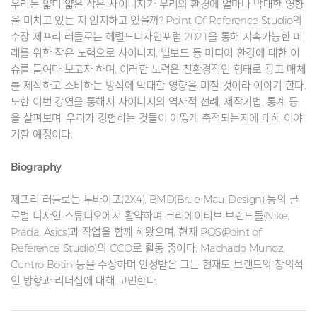
우리는 얇디 얇은 작은 사이니지가 우리의 환경에 얼마나 막대한 영향
을 미치고 있는 지 인지하고 있을까? Point Of Reference Studio의
수장 제프리 러들로는 헤럴드디자인포럼 2021을 통해 지속가능한 미
래를 위한 작은 노력으로 사이니지, 빌보드 등 미디어 환경에 대한 이
슈를 들여다 보고자 하며, 이러한 노력은 친환경적인 형태로 광고 매체
를 제작하고 소비하는 방식에 막대한 영향을 미칠 것이라 이야기 한다.
또한 이번 강연을 통해서 사이니지의 역사적 선례, 제작기법, 통계 등
을 살펴보며, 우리가 경험하는 것들이 어떻게 축적되는지에 대해 이야
기할 예정이다.
Biography
제프리 러들로는 투바이포(2X4), BMD(Brue Mau Design) 등의 글
로벌 디자인 스튜디오에서 활약하며 크리에이티브 브랜드들(Nike,
Prada, Asics)과 작업을 함께 해왔으며, 현재 POS(Point of
Reference Studio)의 CCO로 활동 중이다. Machado Munoz,
Centro Botin 등을 수상하며 인정받은 그는 현재도 브랜드의 창의적
인 방향과 리더십에 대해 고민한다.