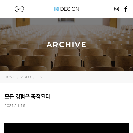
EN
ARCHIVE
HOME
VIDEO
2021
모든 경험은 축적된다
2021.11.16